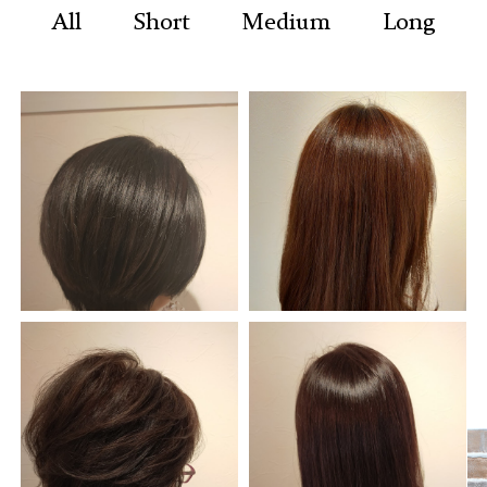
recruit
All
Short
Medium
Long