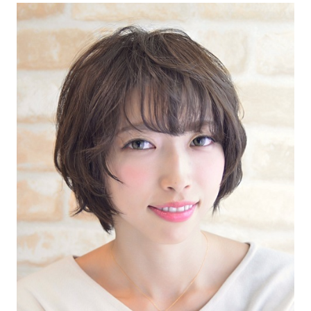
recruit