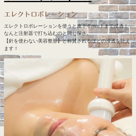
エレクトロポレーション
エレクトロポレーションを使うと皮下６mm下まで浸透！
なんと注射器で打ち込むのと同じ深さ。
【針を使わない美容整形】と称賛されるほどの浸透を叶え
ます！