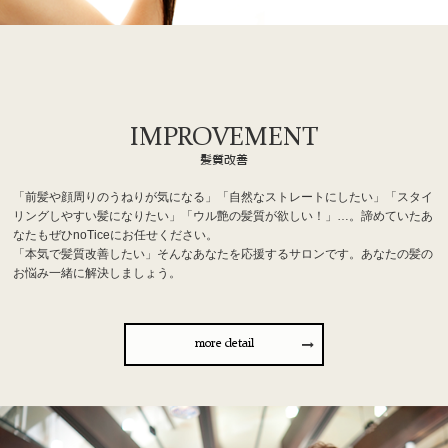
IMPROVEMENT
髪質改善
「前髪や顔周りのうねりが気になる」「自然なストレートにしたい」「スタイ
リングしやすい髪になりたい」「ウル艶の髪質が欲しい！」…。諦めていたあ
なたもぜひnoTiceにお任せください。
「本気で髪質改善したい」そんなあなたを応援するサロンです。あなたの髪の
お悩み一緒に解決しましょう。
more detail