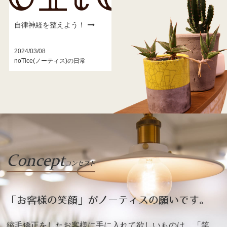
自律神経を整えよう！
2024/03/08
noTice(ノーティス)の日常
Concept
コンセプト
「お客様の笑顔」がノーティスの願いです。
縮毛矯正をしたお客様に手に入れて欲しいものは、「笑