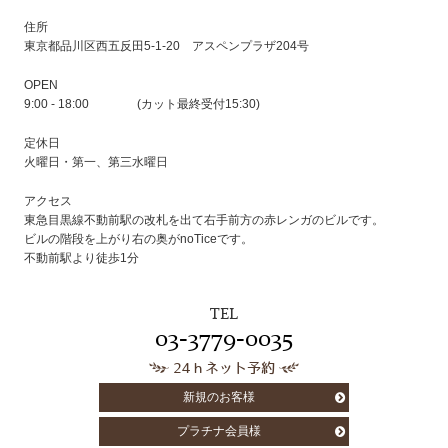
住所
東京都品川区西五反田5-1-20 アスペンプラザ204号
OPEN
9:00 - 18:00 (カット最終受付15:30)
定休日
火曜日・第一、第三水曜日
アクセス
東急目黒線不動前駅の改札を出て右手前方の赤レンガのビルです。
ビルの階段を上がり右の奥がnoTiceです。
不動前駅より徒歩1分
TEL
03-3779-0035
24ｈネット予約
新規のお客様
プラチナ会員様