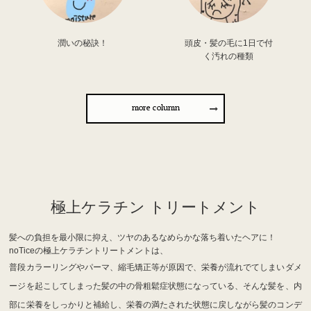
潤いの秘訣！
頭皮・髪の毛に1日で付
く汚れの種類
more column
極上ケラチン トリートメント
髪への負担を最小限に抑え、ツヤのあるなめらかな落ち着いたヘアに！
noTiceの極上ケラチントリートメントは、
普段カラーリングやパーマ、縮毛矯正等が原因で、栄養が流れでてしまいダメ
ージを起こしてしまった髪の中の骨粗鬆症状態になっている、そんな髪を、内
部に栄養をしっかりと補給し、栄養の満たされた状態に戻しながら髪のコンデ