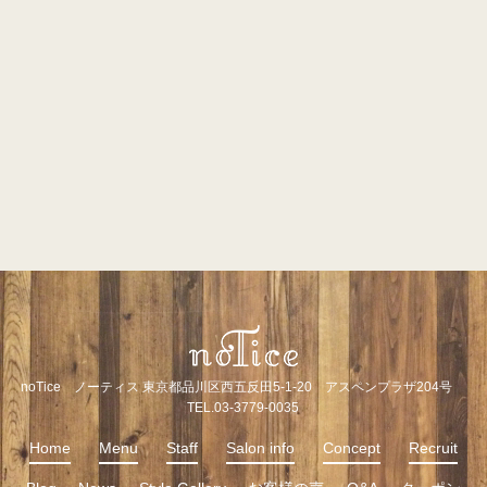
noTice ノーティス 東京都品川区西五反田5-1-20 アスペンプラザ204号
TEL.03-3779-0035
Home
Menu
Staff
Salon info
Concept
Recruit