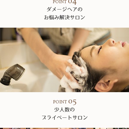
04
POINT
ダメージヘアの
お悩み解決サロン
05
POINT
少人数の
プライベートサロン