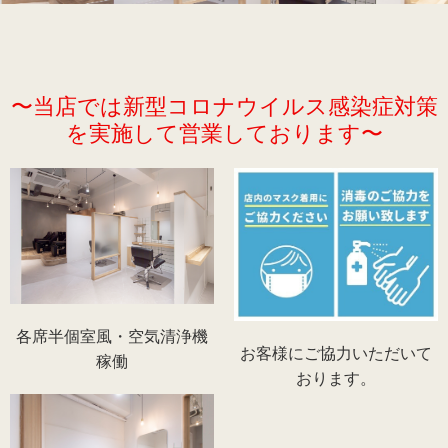
recruit
〜当店では新型コロナウイルス感染症対策
を実施して営業しております〜
各席半個室風・空気清浄機
お客様にご協力いただいて
稼働
おります。