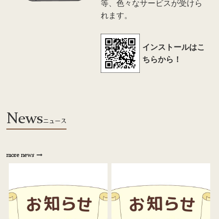
等、色々なサービスが受けら
れます。
インストールはこ
ちらから！
News
ニュース
more news