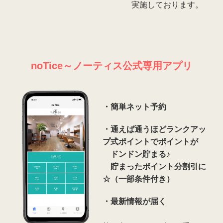
実施しております。
noTice～ノーティス公式専用アプリ
・簡単ネット予約
・
通えば通うほどランクアッ
プ式ポイントでポイントが
ドンドン貯まる♪
貯まったポイント分割引に
☆（一部条件付き）
・最新情報が届く