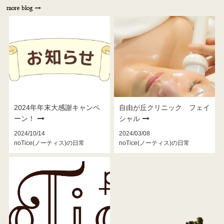
more blog
2024年年末大感謝キャンペ
自由が丘クリニック フェイ
ーン！
シャル
2024/10/14
2024/03/08
noTice(ノーティス)の日常
noTice(ノーティス)の日常