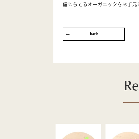
信じらてるオーガニックをお手元
back
R