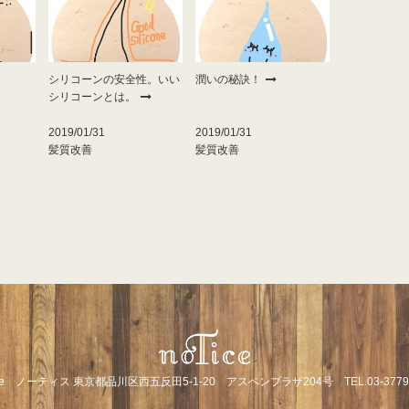
シリコーンの安全性。いい
潤いの秘訣！
シリコーンとは。
2019/01/31
2019/01/31
髪質改善
髪質改善
ice ノーティス 東京都品川区西五反田5-1-20 アスペンプラザ204号 TEL.03-3779-