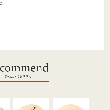
に。
ecommend
あなたへのおすすめ