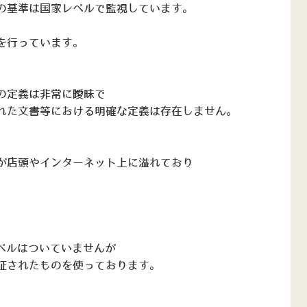
の基準は国家レベルで監視しています。
を行っています。
の定義は非常に曖昧で
れた文書等における明確な定義は存在しません。
が店頭やインターネット上に溢れており
てラベルはついていませんが
証されたものを使っております。