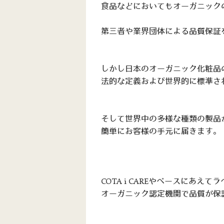
食品などにおいてもオーガニック
第三者や業界団体による品質保証
しかし日本のオーガニック化粧品
法的な定義および世界的に標準さ
そして世界中の多様な種類の製品
簡単にお客様の手元に届きます。
COTA i CAREやベースにあえ
オーガニック認定機関で品質が保