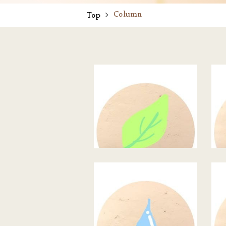
Column
Top