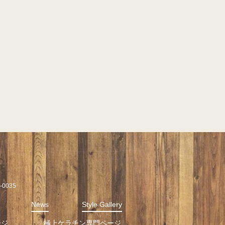
0035
News
Style Gallery
ージ
極上ケラチン専門ページ