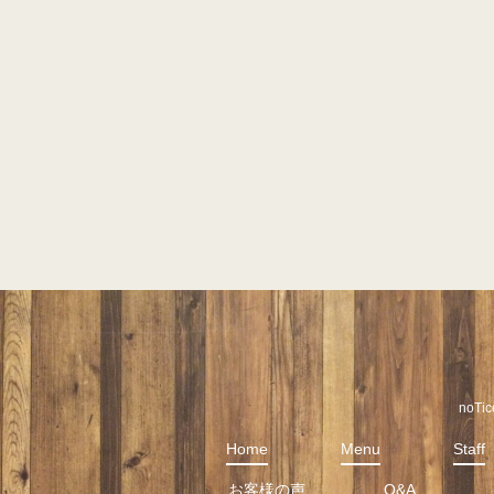
noT
Home
Menu
Staff
お客様の声
Q&A