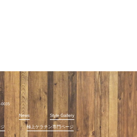
0035
News
Style Gallery
ージ
極上ケラチン専門ページ