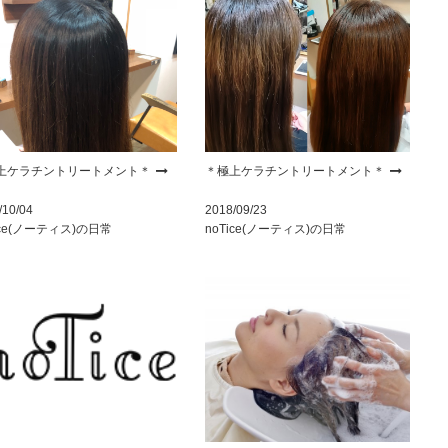
上ケラチントリートメント＊
＊極上ケラチントリートメント＊
/10/04
2018/09/23
ice(ノーティス)の日常
noTice(ノーティス)の日常