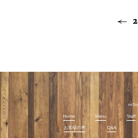
2
noT
Home
Menu
Staff
お客様の声
Q&A