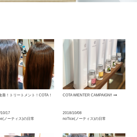
改善！トリートメント！COTA！
COTA WIENTER CAMPAIGN!!
/10/17
2018/10/08
ice(ノーティス)の日常
noTice(ノーティス)の日常