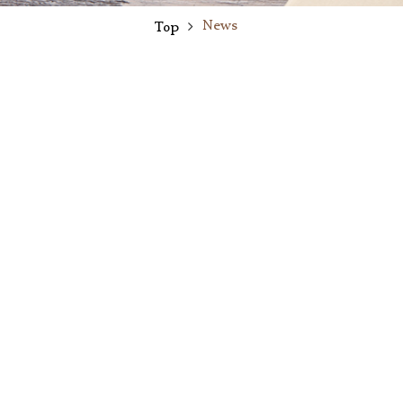
News
Top