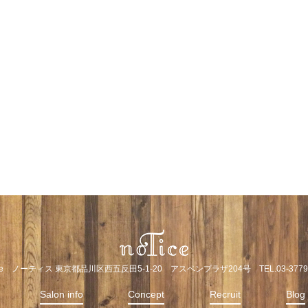
ice ノーティス 東京都品川区西五反田5-1-20 アスペンプラザ204号 TEL.03-3779-
Salon info
Concept
Recruit
Blog