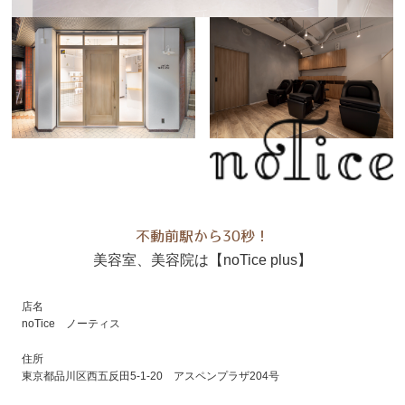
不動前駅から30秒！
美容室、美容院は【noTice plus】
店名
noTice ノーティス
住所
東京都品川区西五反田5-1-20 アスペンプラザ204号