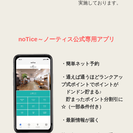
実施しております。
noTice～ノーティス公式専用アプリ
・簡単ネット予約
・
通えば通うほどランクアッ
プ式ポイントでポイントが
ドンドン貯まる♪
貯まったポイント分割引に
☆（一部条件付き）
・最新情報が届く