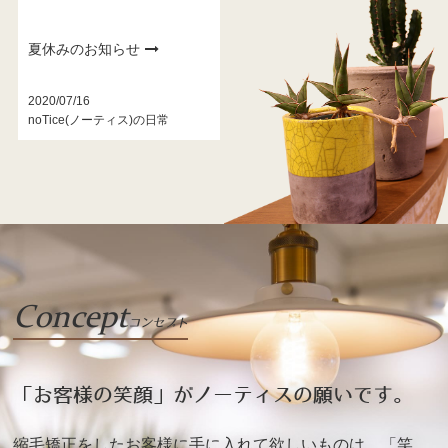
夏休みのお知らせ
2020/07/16
noTice(ノーティス)の日常
Concept
コンセプト
「お客様の笑顔」がノーティスの願いです。
縮毛矯正をしたお客様に手に入れて欲しいものは、「笑