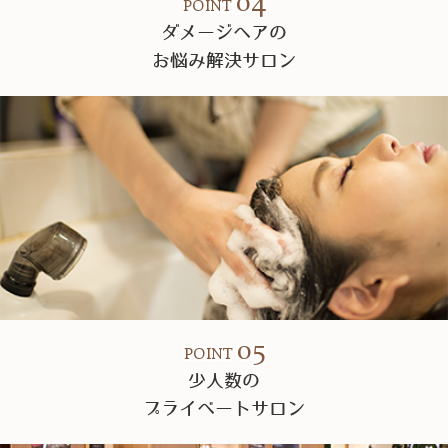
04
POINT
ダメージヘアの
お悩み解決サロン
05
POINT
少人数の
プライベートサロン