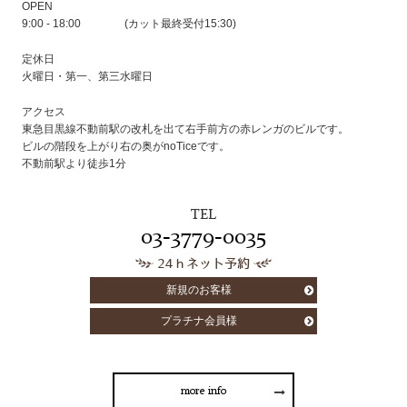
OPEN
9:00 - 18:00 (カット最終受付15:30)
定休日
火曜日・第一、第三水曜日
アクセス
東急目黒線不動前駅の改札を出て右手前方の赤レンガのビルです。
ビルの階段を上がり右の奥がnoTiceです。
不動前駅より徒歩1分
TEL
03-3779-0035
24ｈネット予約
新規のお客様
プラチナ会員様
more info