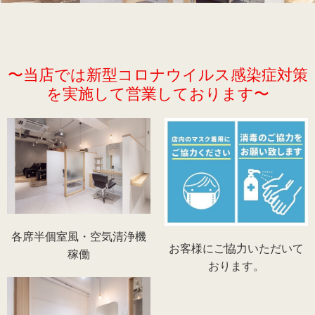
recruit
〜当店では新型コロナウイルス感染症対策
を実施して営業しております〜
各席半個室風・空気清浄機
お客様にご協力いただいて
稼働
おります。