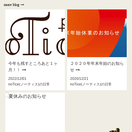
more blog
今年も残すところあと１ヶ
２０２０年年末年始のお知ら
月！！
せ
2022/12/01
2020/12/21
noTice(ノーティス)の日常
noTice(ノーティス)の日常