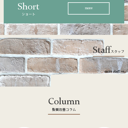
Short
more
ショート
Staff
スタッフ
more staff
Column
髪質改善コラム