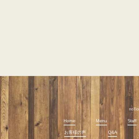
noT
Home
Menu
Staff
お客様の声
Q&A