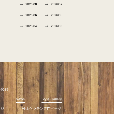
2026/08
2026/07
2026/06
2026/05
2026/04
2026/03
0035
News
Style Gallery
ージ
極上ケラチン専門ページ