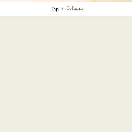
Column
Top